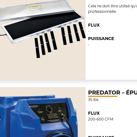
Cela ne doit être utilisé qu
professionnelle.
FLUX
-
PUISSANCE
-
PREDATOR – ÉPU
35 lbs
FLUX
200-600 CFM