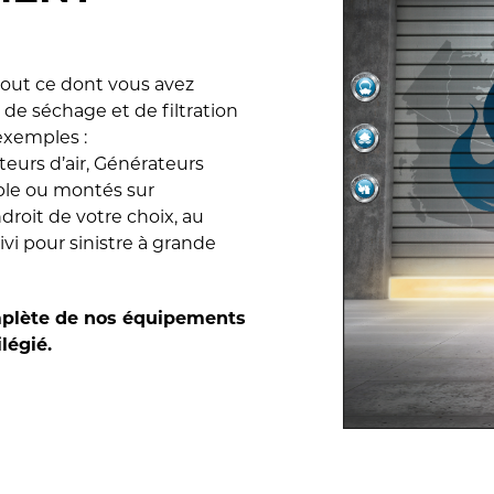
 tout ce dont vous avez
de séchage et de filtration
exemples :
eurs d’air, Générateurs
ble ou montés sur
droit de votre choix, au
vi pour sinistre à grande
mplète de nos équipements
légié.