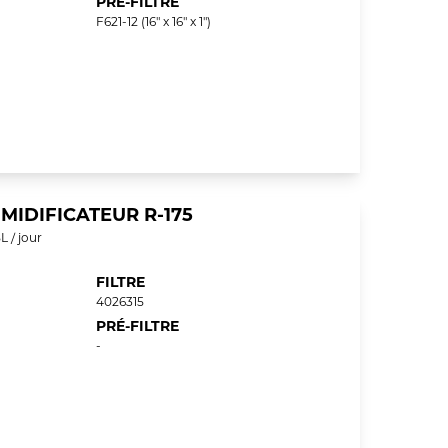
PRÉ-FILTRE
F621-12 (16" x 16" x 1")
IDIFICATEUR R-175
 / jour
FILTRE
4026315
PRÉ-FILTRE
-